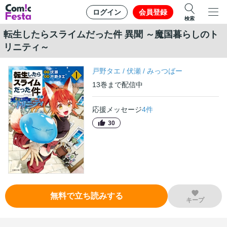
ログイン
会員登録
検索
転生したらスライムだった件 異聞 ～魔国暮らしのト
リニティ～
戸野タエ
/
伏瀬
/
みっつばー
13
巻
まで配信中
応援メッセージ
4
件
30
無料で立ち読みする
キープ