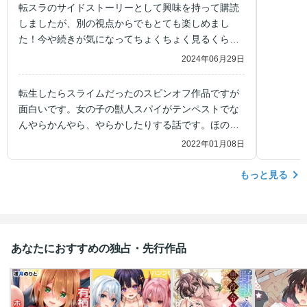
転スラのサイドストーリーとして興味を持って購読
しましたが、別の視点からでもとても楽しめまし
た！今や続きが気になってちょくちょく見るくらい
に！転スラ好きにはとてもオススメです！
2024年06月29日
転生したらスライムだったのスピンオフ作品ですが
面白いです。女の子の獣人スパイがテンペストでな
んやらかんやら、やらかしたりする話です。ほのぼ
のっぽい話とアクションとかあったりして引き込ま
2022年01月08日
れますね。
もっと見る
あなたにおすすめの独占・先行作品