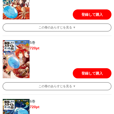
登録して購入
この
巻
のあらすじを
見る ▼
5巻
720
pt
登録して購入
この
巻
のあらすじを
見る ▼
6巻
720
pt