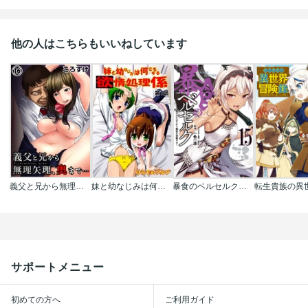
他の人はこちらもいいねしています
義父と兄から無理矢理､奥まで…【フルカラー】
妹と幼なじみは何でもする欲情処理係
暴食のベルセルク～俺だけレベルという概念を突破する～ THE COMIC
サポートメニュー
初めての方へ
ご利用ガイド