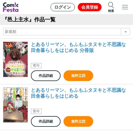
ログイン
会員登録
検索
『邑上主水』作品一覧
とあるリーマン、もふもふタヌキと不思議な
田舎暮らしをはじめる 分冊版
青年
作品詳細
無料立読
とあるリーマン、もふもふタヌキと不思議な
田舎暮らしをはじめる
青年
作品詳細
無料立読