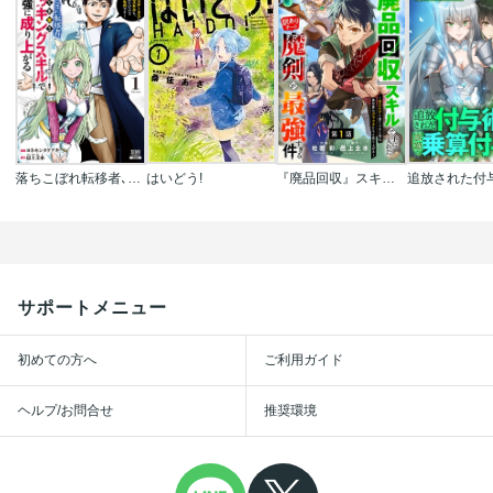
落ちこぼれ転移者､全てを奪うハッキングスキルで最強に成り上がる ～最強ステータスも最強スキルも､触れただけで俺のものです～
はいどう!
『廃品回収』スキルで手に入れた訳ありチート魔剣が最強すぎる件～役立たずと捨てられた俺は､異世界のガラクタたちと成り上がる～【分冊版】
サポートメニュー
初めての方へ
ご利用ガイド
ヘルプ/お問合せ
推奨環境