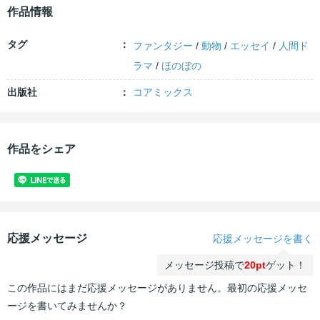
作品情報
タグ
ファンタジー
/
動物
/
エッセイ
/
人間ド
ラマ
/
ほのぼの
出版社
コアミックス
作品をシェア
応援メッセージ
応援メッセージを書く
メッセージ投稿で
20pt
ゲット！
この作品にはまだ応援メッセージがありません。最初の応援メッセ
ージを書いてみませんか？