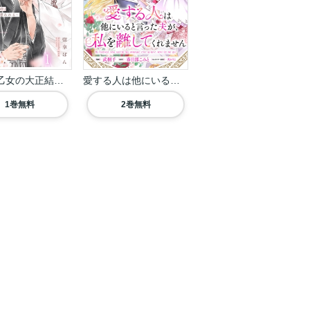
背高き乙女の大正結婚譚...
愛する人は他にいると言...
1巻無料
2巻無料