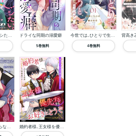
鬼島さん、◯◯シたい。...
ドライな同期の溺愛癖
今世では､ひとりで生き...
5巻無料
4巻無料
人は獣の恋を知らない ...
婚約者様､王女様を優先...