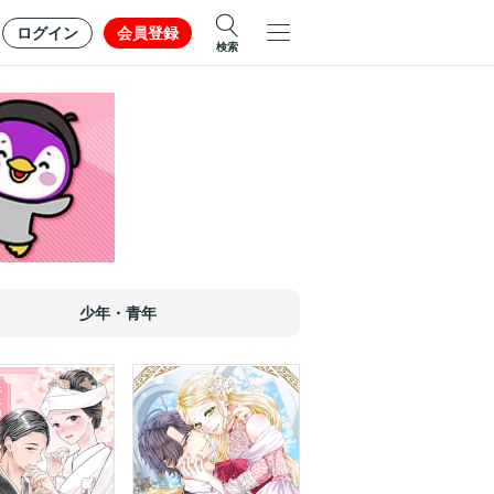
ログイン
会員登録
検索
少年・青年