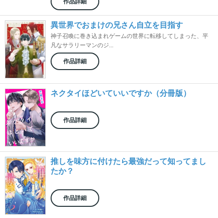
作品詳細
異世界でおまけの兄さん自立を目指す
神子召喚に巻き込まれゲームの世界に転移してしまった、平
凡なサラリーマンのジ...
作品詳細
ネクタイほどいていいですか（分冊版）
作品詳細
推しを味方に付けたら最強だって知ってまし
たか？
作品詳細