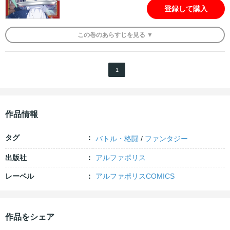
登録して購入
この
巻
のあらすじを
見る ▼
1
作品情報
タグ
バトル・格闘
/
ファンタジー
出版社
アルファポリス
レーベル
アルファポリスCOMICS
作品をシェア