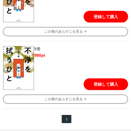
登録して購入
この
巻
のあらすじを
見る ▼
9巻
980
pt
登録して購入
この
巻
のあらすじを
見る ▼
1