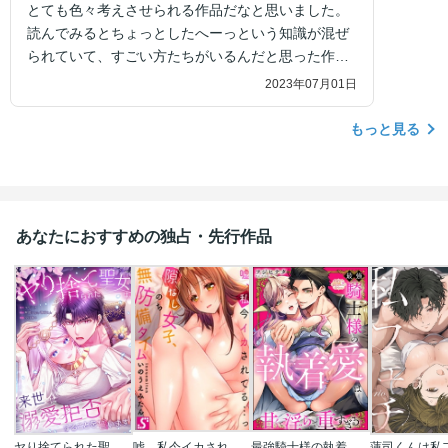
とても色々考えさせられる作品だなと思いました。
読んでみるとちょっとしたへーっという知識が混ぜ
られていて、すごい方たちがいるんだと思った作品
でした。
2023年07月01日
もっと見る
あなたにおすすめの独占・先行作品
ヤり捨てられた聖女は、来世では溺愛拒否することを誓います【タテヨミ】【フルカラー】
嘘、私今イカされてる…っ～隙なし女子､のち無防備タイム～
最強騎士様の執着愛は甘くて淫らで重すぎる(分冊版)
蓮司くんは私