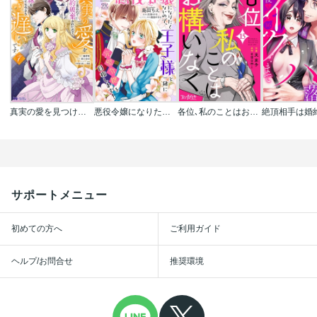
真実の愛を見つけたと言われて婚約破棄されたので､復縁を迫られても今さらもう遅いです!(コミック)
悪役令嬢になりたくないので､王子様と一緒に完璧令嬢を目指します!【単話売】
各位､私のことはお構いなく
サポートメニュー
初めての方へ
ご利用ガイド
ヘルプ/お問合せ
推奨環境