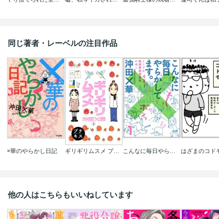
同じ著者・レーベルの注目作品
×華のやらかし日記
ギリギリムスメ プチキス
こんなに毎日やらかしてます｡トリプル発達障害漫画家がゆく(分冊版)
他の人はこちらもいいねしています