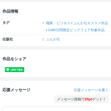
作品情報
タグ
職業・ビジネス
/
ぶんか社オススメ作品
/
GW5日間限定ビッグフェア対象作品
出版社
ぶんか社
作品をシェア
応援メッセージ
応援メッセージを書く
メッセージ投稿で
20pt
ゲット！