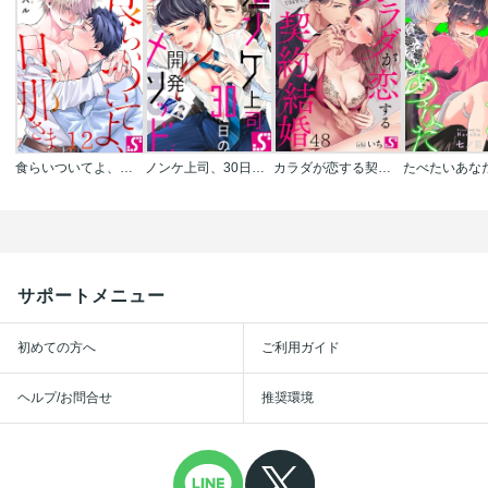
食らいついてよ、旦那さま
ノンケ上司、30日の開発メソッド
カラダが恋する契約結婚～冨永夫妻は今夜も離婚できません。
たべたいあな
サポートメニュー
初めての方へ
ご利用ガイド
ヘルプ/お問合せ
推奨環境