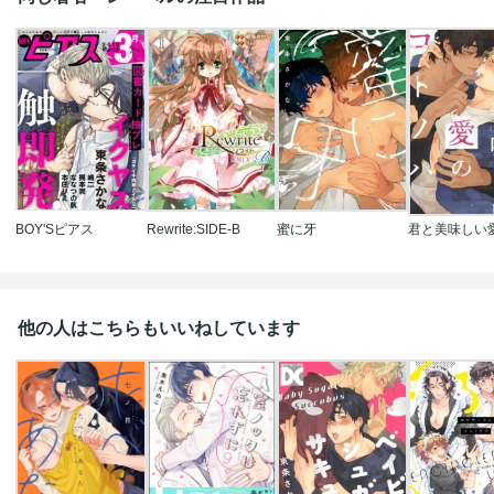
BOY'Sピアス
Rewrite:SIDE-B
蜜に牙
他の人はこちらもいいねしています