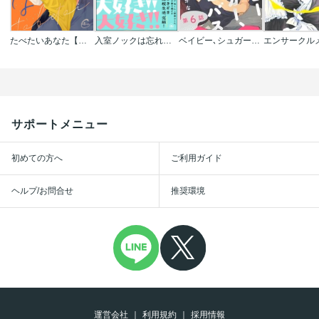
たべたいあなた【単行本版特典ペーパー付き】
入室ノックは忘れずに
ベイビー､シュガー､サキュバス
サポートメニュー
初めての方へ
ご利用ガイド
ヘルプ/お問合せ
推奨環境
運営会社
利用規約
採用情報