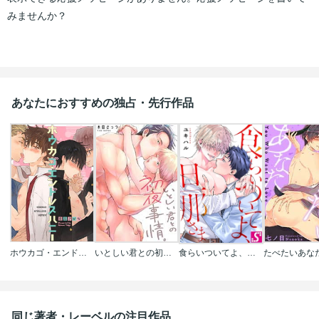
みませんか？
あなたにおすすめの独占・先行作品
ホウカゴ・エンドレスハニー
いとしい君との初夜事情。
食らいついてよ、旦那さま
たべたいあな
同じ著者・レーベルの注目作品