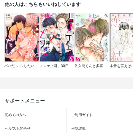
他の人はこちらもいいねしています
パパだって､したい
ノンケ上司、30日の開発メソッド
佐久間くんと多喜くん､結婚するらしいよ
サポートメニュー
初めての方へ
ご利用ガイド
ヘルプ/お問合せ
推奨環境