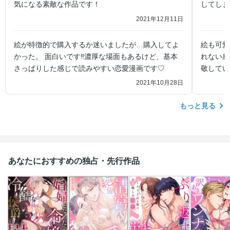
気になる素敵な作品です！
してしま
2021年12月11日
絵が特徴的で購入するか迷いましたが…購入してよ
絵も可愛
かった。 面白いです‼︎濃厚な場面もあるけど、基本
れない感
さっぱりした感じで読みやすい恋愛漫画です♡
敬してい
2021年10月28日
もっと見る
あなたにおすすめの独占・先行作品