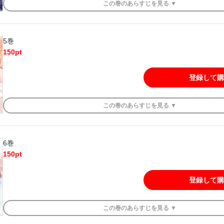
この
巻
のあらすじを
見る ▼
5巻
150
pt
登録して購
この
巻
のあらすじを
見る ▼
6巻
150
pt
登録して購
この
巻
のあらすじを
見る ▼