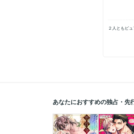
２人ともピュ
あなたにおすすめの独占・先