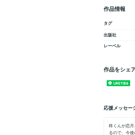
作品情報
タグ
出版社
レーベル
作品をシェ
応援メッセー
柊くんが恋月
るので、今後