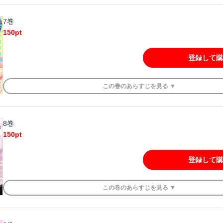
7巻
150
pt
登録して購
この
巻
のあらすじを
見る ▼
8巻
150
pt
登録して購
この
巻
のあらすじを
見る ▼