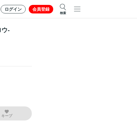
ログイン
会員登録
検索
ロウ-
キープ