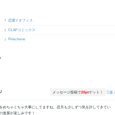
恋愛
/
オフィス
CLAPコミックス
Pinkcherie
ア
ジ
メッセージ投稿で
20pt
ゲット！
応援
をめちゃくちゃ大事にしてますね。恋月も少しずつ気を許してきてい
の進展が楽しみです！