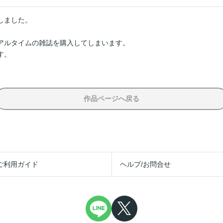
ました。

アルタイムの雑誌を購入してしまいます。

す。
作品ページへ戻る
ご利用ガイド
ヘルプ/お問合せ