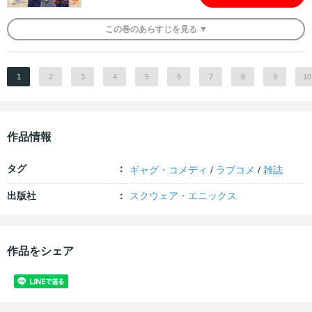
この
巻
のあらすじを
見る ▼
1
2
3
4
5
6
7
8
9
10
作品情報
タグ
ギャグ・コメディ
/
ラブコメ
/
雑誌
出版社
スクウェア・エニックス
作品をシェア