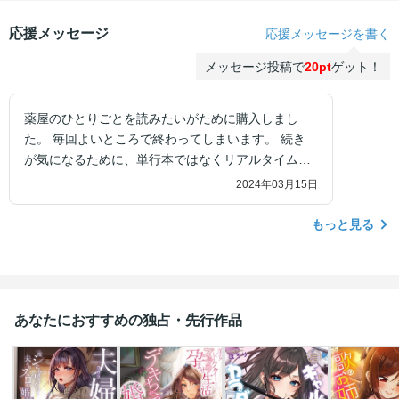
応援メッセージ
応援メッセージを書く
メッセージ投稿で
20pt
ゲット！
薬屋のひとりごとを読みたいがために購入しまし
た。 毎回よいところで終わってしまいます。 続き
が気になるために、単行本ではなくリアルタイムの
雑誌を購入してしまいます。 小説もまだ終わってい
2024年03月15日
ないためわくわくです。
もっと見る
あなたにおすすめの独占・先行作品