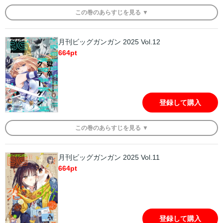
この
巻
のあらすじを
見る ▼
月刊ビッグガンガン 2025 Vol.12
664
pt
登録して購入
この
巻
のあらすじを
見る ▼
月刊ビッグガンガン 2025 Vol.11
664
pt
登録して購入