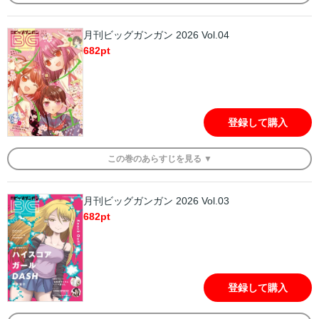
月刊ビッグガンガン 2026 Vol.04
682
pt
登録して購入
この
巻
のあらすじを
見る ▼
月刊ビッグガンガン 2026 Vol.03
682
pt
登録して購入