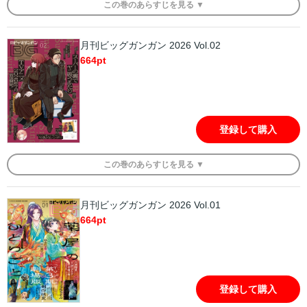
この
巻
のあらすじを
見る ▼
月刊ビッグガンガン 2026 Vol.02
664
pt
登録して購入
この
巻
のあらすじを
見る ▼
月刊ビッグガンガン 2026 Vol.01
664
pt
登録して購入