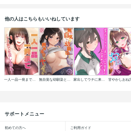
他の人はこちらもいいねしています
一人一品一発まで～でき勃てを召し上がれ～【完全版】【タテヨミ】
無自覚な幼馴染と興味本位でヤってみたら
家出してウチに来たバイトの後輩がエロすぎたので…
甘やかしおね
サポートメニュー
初めての方へ
ご利用ガイド