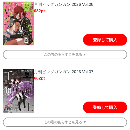
月刊ビッグガンガン 2026 Vol.08
682
pt
登録して購入
この
巻
のあらすじを
見る ▼
月刊ビッグガンガン 2026 Vol.07
682
pt
登録して購入
この
巻
のあらすじを
見る ▼