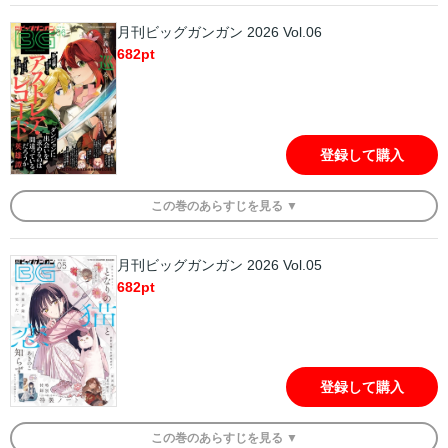
月刊ビッグガンガン 2026 Vol.06
682
pt
登録して購入
この
巻
のあらすじを
見る ▼
月刊ビッグガンガン 2026 Vol.05
682
pt
登録して購入
この
巻
のあらすじを
見る ▼