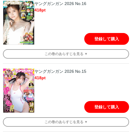
ヤングガンガン 2026 No.16
418
pt
登録して購入
この
巻
のあらすじを
見る ▼
ヤングガンガン 2026 No.15
418
pt
登録して購入
この
巻
のあらすじを
見る ▼