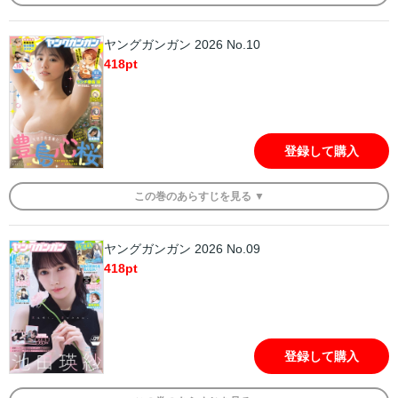
ヤングガンガン 2026 No.10
418
pt
登録して購入
この
巻
のあらすじを
見る ▼
ヤングガンガン 2026 No.09
418
pt
登録して購入