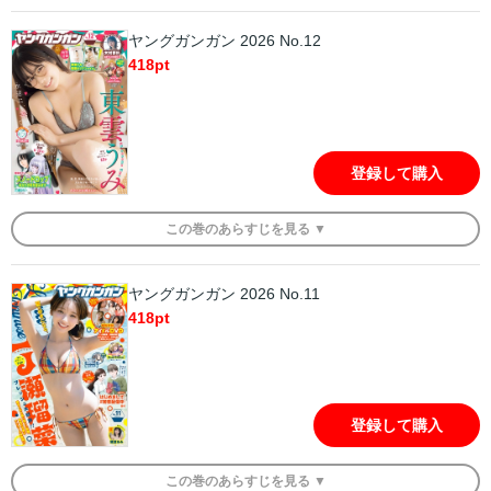
ヤングガンガン 2026 No.12
418
pt
登録して購入
この
巻
のあらすじを
見る ▼
ヤングガンガン 2026 No.11
418
pt
登録して購入
この
巻
のあらすじを
見る ▼