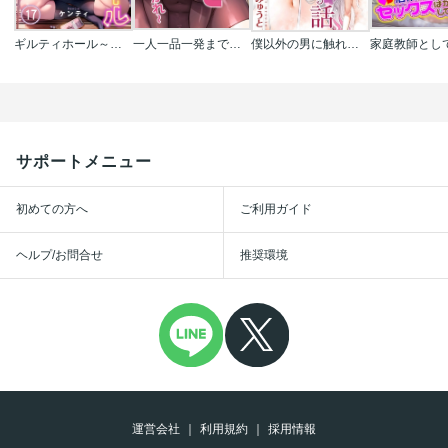
ギルティホール～教え子しか指名できない店～【フルカラー】
一人一品一発まで～でき勃てを召し上がれ～【完全版】【タテヨミ】
僕以外の男に触れない､美人三姉妹に搾られる話
サポートメニュー
初めての方へ
ご利用ガイド
ヘルプ/お問合せ
推奨環境
運営会社
利用規約
採用情報