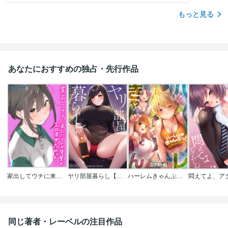
で続きが気になり買おうと思います 作者様達もコロ
ナ禍で大変だと思いますが負けずに、頑張ってくだ
もっと見る
さい！
あなたにおすすめの独占・先行作品
家出してウチに来たバイトの後輩がエロすぎたので…
ヤリ部屋暮らし【フルカラー】
ハーレムきゃんぷっ！【フルカラー】
同じ著者・レーベルの注目作品