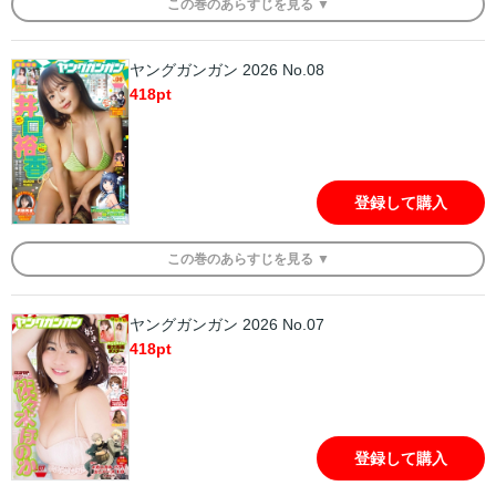
この
巻
のあらすじを
見る ▼
ヤングガンガン 2026 No.08
418
pt
登録して購入
この
巻
のあらすじを
見る ▼
ヤングガンガン 2026 No.07
418
pt
登録して購入