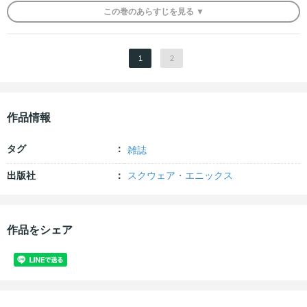
この
巻
のあらすじを
見る ▼
1
2
作品情報
タグ
雑誌
出版社
スクウェア・エニックス
作品をシェア