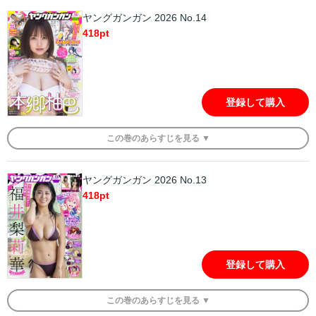
ヤングガンガン 2026 No.14
418
pt
登録して購入
この
巻
のあらすじを
見る ▼
ヤングガンガン 2026 No.13
418
pt
登録して購入
この
巻
のあらすじを
見る ▼