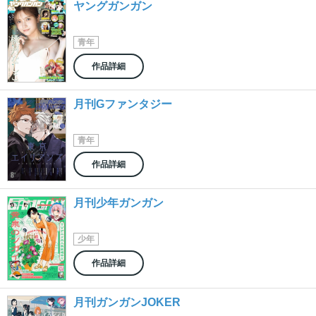
ヤングガンガン
青年
作品詳細
月刊Gファンタジー
青年
作品詳細
月刊少年ガンガン
少年
作品詳細
月刊ガンガンJOKER