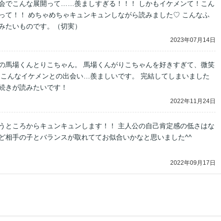
会でこんな展開って……羨ましすぎる！！！ しかもイケメンて！こん
って！！ めちゃめちゃキュンキュンしながら読みました♡ こんなふ
みたいものです。（切実）
2023年07月14日
の馬場くんとりこちゃん。 馬場くんがりこちゃんを好きすぎて、微笑
 こんなイケメンとの出会い…羨ましいです。 完結してしまいました
続きが読みたいです！
2022年11月24日
うところからキュンキュンします！！ 主人公の自己肯定感の低さはな
ど相手の子とバランスが取れててお似合いかなと思いました^^
2022年09月17日