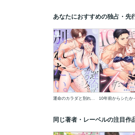
あなたにおすすめの独占・先
運命のカラダと別れたい。～思い出したくなかった、元カレとのズブズブH
同じ著者・レーベルの注目作