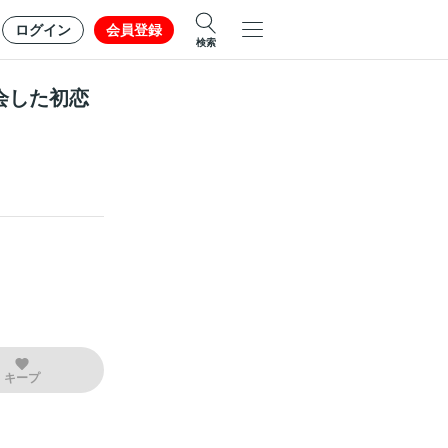
ログイン
会員登録
検索
会した初恋
キープ