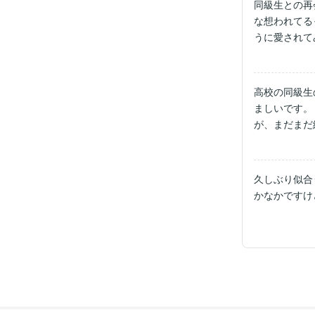
同級生との再
な想われてる
うに愛されて
高校の同級生
ましいです。
が、まだまだ
久しぶり似合
かなかですけ