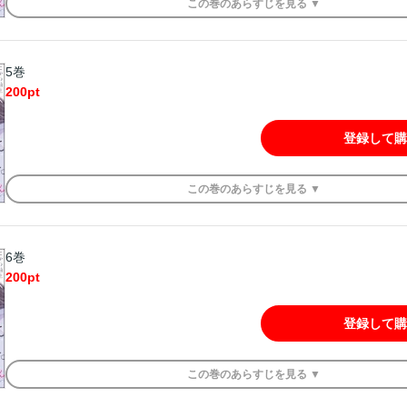
この
巻
のあらすじを
見る ▼
5巻
200
pt
登録して購
この
巻
のあらすじを
見る ▼
6巻
200
pt
登録して購
この
巻
のあらすじを
見る ▼