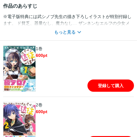
作品のあらすじ
※電子版特典には武シノブ先生の描き下ろしイラストが特別付録し
ます。 ド貧乏、器量なし、魔力なし… ザンネンなエルフの少女メ
ル・リスリスは、出稼ぎのため、 「王国騎士団エノク」へ入隊し、
もっと見る
魔物討伐や災害救助を任務とする 「エノク第二遠征部隊」へ衛生兵
として配属される。 個性的な隊員たちや過酷な遠征、 翻弄されっぱ
1巻
なしのメルに追い討ちをかけたのが“マズすぎる”保存食の数々。 そ
600
pt
れを平気で食べるみんなの姿に愕然とした彼女は、 エルフの知恵を
いかして食事の改善を決意する！ 飯テロ！ 冒険ファンタジー開
幕！！
登録して購入
2巻
600
pt