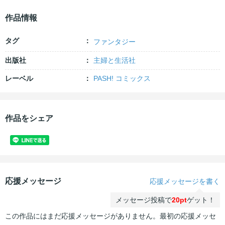
作品情報
タグ
ファンタジー
出版社
主婦と生活社
レーベル
PASH! コミックス
作品をシェア
応援メッセージ
応援メッセージを書く
メッセージ投稿で
20pt
ゲット！
この作品にはまだ応援メッセージがありません。最初の応援メッセ