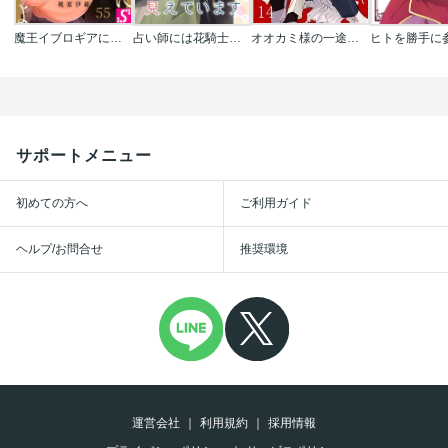
魔王イブロギアに身を捧げよ
占い師には花騎士の恋心が見えています【単話版】
オオカミ様の一途な暴愛
サポートメニュー
初めての方へ
ご利用ガイド
ヘルプ/お問合せ
推奨環境
運営会社
利用規約
採用情報