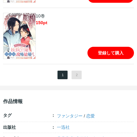
10巻
150
pt
登録して購入
1
2
作品情報
タグ
ファンタジー
/
恋愛
出版社
一迅社