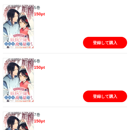
5巻
150
pt
登録して購入
6巻
150
pt
登録して購入
7巻
150
pt