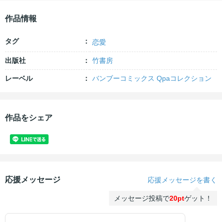
作品情報
タグ
恋愛
出版社
竹書房
レーベル
バンブーコミックス Qpaコレクション
作品をシェア
応援メッセージ
応援メッセージを書く
メッセージ投稿で
20pt
ゲット！