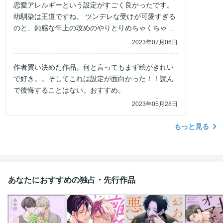
恋愛アレルギーという設定がすごく良かったです。
幼馴染は王道ですね。 ツンデレな受けが可愛すぎる
のと、鈍感な年上の攻めのやりとりめちゃくちゃ好
きでした。 二人の主治医の若かりし頃の話もあっ
2023年07月06日
て、とても楽しめました。
作者買い決めた作品。何と言ってもまず絵がきれい
で好き。。そしてこれは設定が面白かった！！読ん
で後悔することはない。おすすめ。
2023年05月28日
もっと見る
あなたにおすすめの独占・先行作品