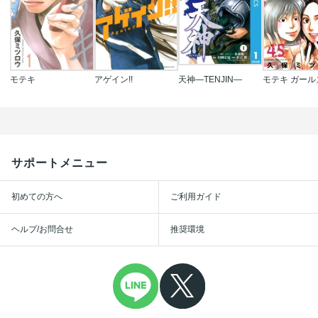
モテキ
アゲイン!!
天神―TENJIN―
サポートメニュー
初めての方へ
ご利用ガイド
ヘルプ/お問合せ
推奨環境