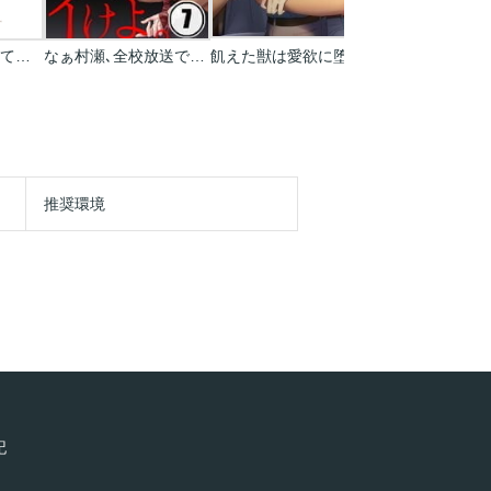
つま先から愛されて【嗅いで､舐めて､擦りつけて｡～つま先から愛されて～単行本版】
なぁ村瀬､全校放送で無様にイけよ｡
飢えた獣は愛欲に堕ち
推奨環境
記