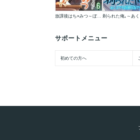
放課後はち×みつ～ぼっちはイケメン蜂に射されました｡～
サポートメニュー
初めての方へ