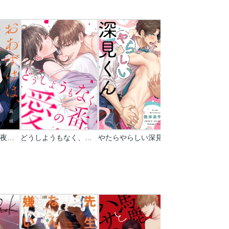
おあずけは、悪い夜の合図
どうしようもなく、愛の番。【TLオメガバースStory】
やたらやらしい深見くん
トモダチ・エン