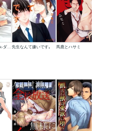
Daria Sexual Book-ダリアセクシャルブック-
先生なんて嫌いです｡
馬鹿とハサミ