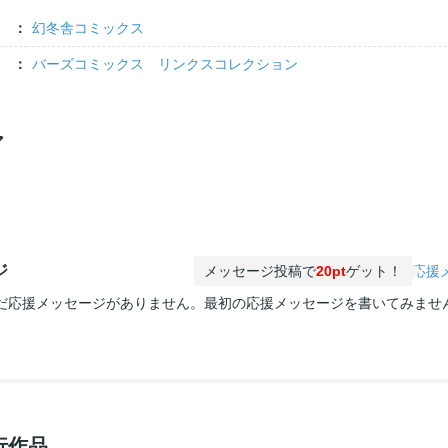
幻冬舎コミックス
バーズコミックス リンクスコレクション
ア
ジ
メッセージ投稿で
20pt
ゲット！
応援
だ応援メッセージがありません。最初の応援メッセージを書いてみませ
行作品