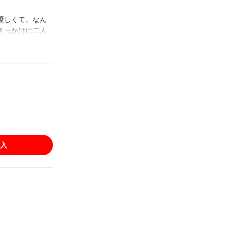
優しくて、なん
きっかけに二人
の気持ちを告げ
入