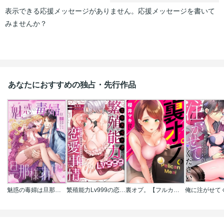
表示できる応援メッセージがありません。応援メッセージを書いて
みませんか？
あなたにおすすめの独占・先行作品
魅惑の毒婦は旦那様をオトしたい
繁殖能力Lv999の恋愛事情 ―幼なじみ候爵令息とのウブあま新婚生活―（単話版）
裏オプ。【フルカラー】