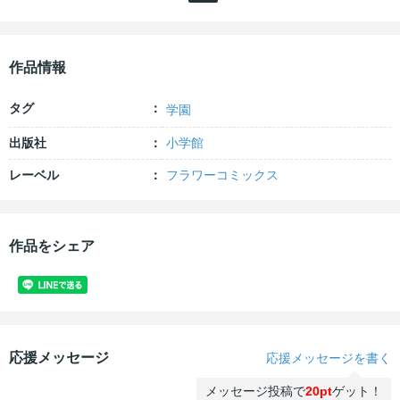
作品情報
タグ
学園
出版社
小学館
レーベル
フラワーコミックス
作品をシェア
応援メッセージ
応援メッセージを書く
メッセージ投稿で
20pt
ゲット！