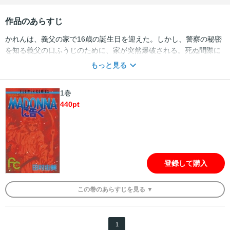
作品のあらすじ
かれんは、義父の家で16歳の誕生日を迎えた。しかし、警察の秘密
を知る義父の口ふうじのために、家が突然爆破される。死ぬ間際に
義父が残した言葉で、かれんは自分の体に時 限爆弾が埋め込まれて
もっと見る
いることを知る。彼女は、警察が開発した人間爆弾にされていたの
だ。しかも、爆発するまでの時間はわずか１週間。爆弾を取り除け
1巻
るのは、警察に監禁されているかれんの本当の父親しかいない。同
440
pt
じように爆弾を埋められているという幼なじみのＢＯＹと、その親
友ＫＩＤとともに、父親を捜すかれん。しかし、秘密を知ってしま
った彼女たちを殺そうと、警察が執拗に追いかけてきて…!? ●収録
作品 ＭＡＤＯＮＮ Ａに告ぐ／海は静かな秋の迷宮／通り魔1991
登録して購入
この
巻
のあらすじを
見る ▼
1