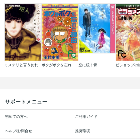
ミステリと言う勿れ
ボクがボクを忘れた理由
空に続く青
ビショップの
サポートメニュー
初めての方へ
ご利用ガイド
ヘルプ/お問合せ
推奨環境