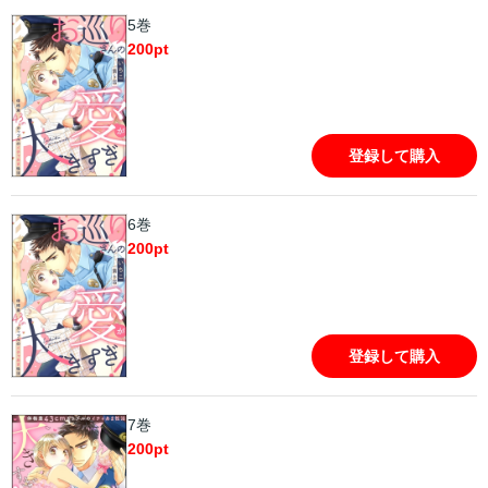
5巻
200
pt
登録して購入
6巻
200
pt
登録して購入
7巻
200
pt