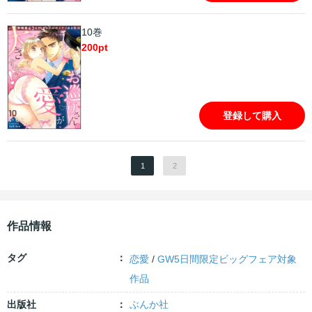
10巻
200
pt
登録して購入
1
2
作品情報
タグ
恋愛
/
GW5日間限定ビッグフェア対象
作品
出版社
ぶんか社