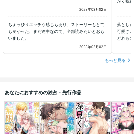
かく祝福
で嬉しく
2023年03月02日
ちょっぴりエッチな感じもあり、ストーリーもとて
落とした
も良かった。まだ途中なので、全部読みたいとおも
可愛さと
いました。
どれも大
高です！
2023年02月02日
もっと見る
あなたにおすすめの独占・先行作品