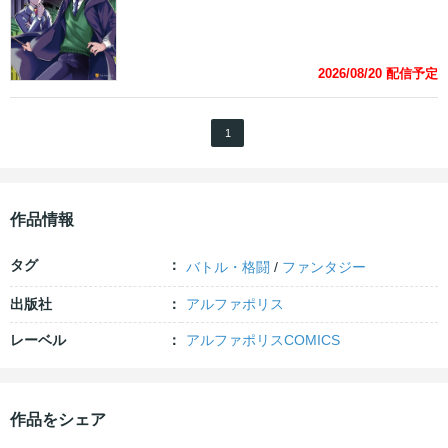
2026/08/20
配信予定
1
作品情報
タグ
バトル・格闘
/
ファンタジー
出版社
アルファポリス
レーベル
アルファポリスCOMICS
作品をシェア