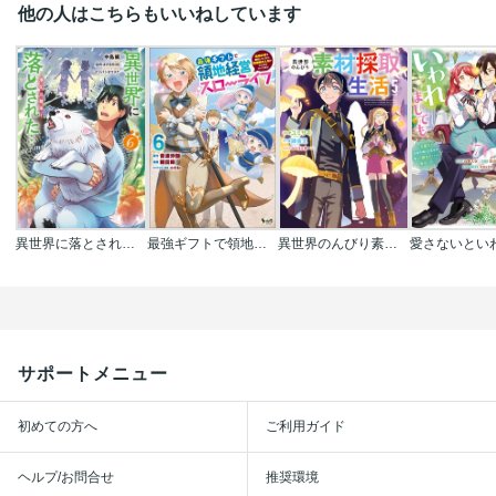
他の人はこちらもいいねしています
異世界に落とされた…浄化は基本!@COMIC
最強ギフトで領地経営スローライフ～辺境の村を開拓していたら英雄級の人材がわんさかやってきた!～
異世界のんびり素材採取生活
サポートメニュー
初めての方へ
ご利用ガイド
ヘルプ/お問合せ
推奨環境