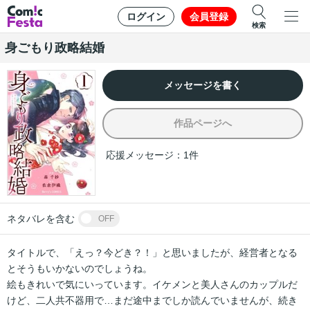
ログイン
会員登録
検索
身ごもり政略結婚
メッセージを書く
作品ページへ
応援メッセージ：
1
件
ネタバレを含む
OFF
タイトルで、「えっ？今どき？！」と思いましたが、経営者となる
とそうもいかないのでしょうね。

絵もきれいで気にいっています。イケメンと美人さんのカップルだ
けど、二人共不器用で…まだ途中までしか読んでいませんが、続き