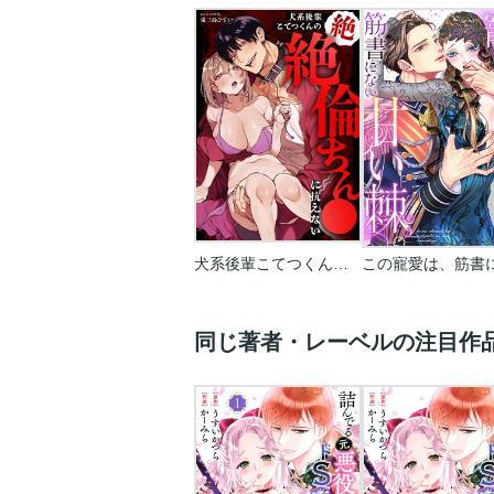
犬系後輩こてつくんの絶絶倫ちん●に抗えない
同じ著者・レーベルの注目作