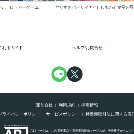
誰でも良いから抱いてくれ!!―受けにばかりモテる美人副会長様の受難―【単話】
ロッカーゲーム
ヤリすぎパーリィナイ!
ご利用ガイド
ヘルプ/お問合せ
運営会社
利用規約
採用情報
プライバシーポリシー
サービスポリシー
特定商取引法に関する表
ABJマークは、この電子書店・電子書籍配信サービスが、著作権者からコン