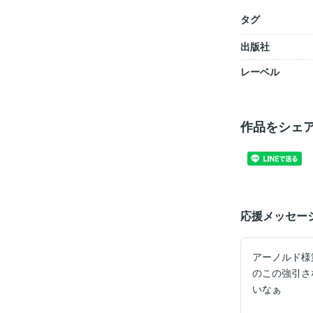
タグ
出版社
レーベル
作品をシェ
応援メッセー
アーノルド様
のこの強引さ
いなぁ