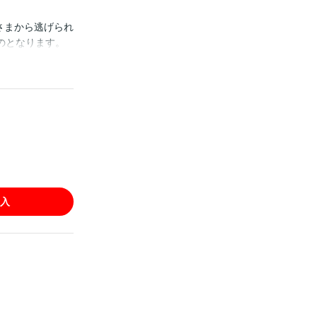
さまから逃げられ
のとなります。
入