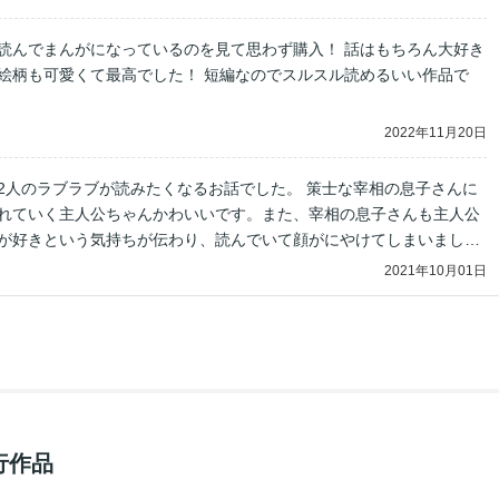
読んでまんがになっているのを見て思わず購入！ 話はもちろん大好き
絵柄も可愛くて最高でした！ 短編なのでスルスル読めるいい作品で
2022年11月20日
2人のラブラブが読みたくなるお話でした。 策士な宰相の息子さんに
れていく主人公ちゃんかわいいです。また、宰相の息子さんも主人公
が好きという気持ちが伝わり、読んでいて顔がにやけてしまいまし
って欲しいです。
2021年10月01日
行作品