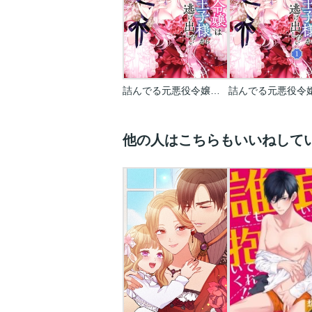
詰んでる元悪役令嬢はドS王子様から逃げ出したい
他の人はこちらもいいねして