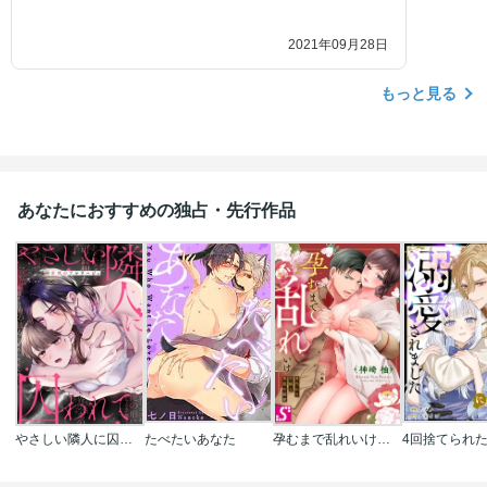
2021年09月28日
もっと見る
あなたにおすすめの独占・先行作品
やさしい隣人に囚われて～愛執のフルラージュ
たべたいあなた
孕むまで乱れいけ～身代わり花嫁と軍服の猛愛