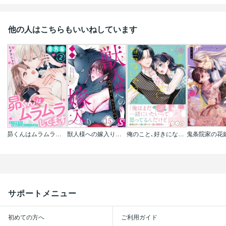
他の人はこちらもいいねしています
昴くんはムラムラしてます 年下御曹司は幼馴染のお姉ちゃんが大好き
獣人様への嫁入り～運命の番よ、俺の子を宿せ
俺のこと､好きにならないでね｡【コミックス版/電子限定おまけ付き】
サポートメニュー
初めての方へ
ご利用ガイド