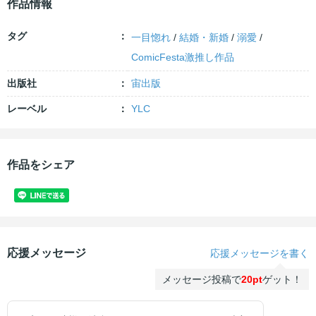
作品情報
タグ
一目惚れ
/
結婚・新婚
/
溺愛
/
ComicFesta激推し作品
出版社
宙出版
レーベル
YLC
作品をシェア
応援メッセージ
応援メッセージを書く
メッセージ投稿で
20pt
ゲット！