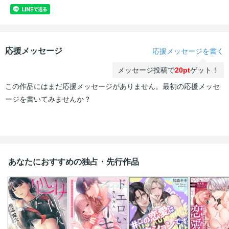
応援メッセージ
応援メッセージを書く
メッセージ投稿で
20pt
ゲット！
この作品にはまだ応援メッセージがありません。最初の応援メッセ
ージを書いてみませんか？
あなたにおすすめの独占・先行作品