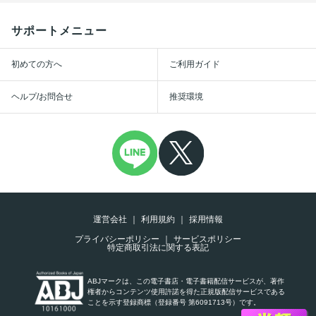
サポートメニュー
初めての方へ
ご利用ガイド
ヘルプ/お問合せ
推奨環境
運営会社
利用規約
採用情報
プライバシーポリシー
サービスポリシー
特定商取引法に関する表記
ABJマークは、この電子書店・電子書籍配信サービスが、著作
権者からコンテンツ使用許諾を得た正規版配信サービスである
ことを示す登録商標（登録番号 第6091713号）です。