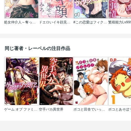
処女仲介人～奪ってほしい女達
ドエロいイキ顔見せてみろ～お隣さんは私にしか勃たない
#この恋愛はフィクションです(分冊版)
同じ著者・レーベルの注目作品
ゲーム オブ ファミリア-家族戦記-
空手バカ異世界
ポコと田舎でいっしょ!
ポコとあそぼ