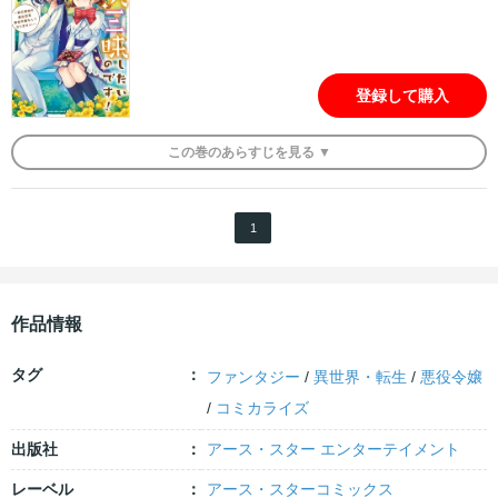
登録して購入
この
巻
のあらすじを
見る ▼
1
作品情報
タグ
ファンタジー
/
異世界・転生
/
悪役令嬢
/
コミカライズ
出版社
アース・スター エンターテイメント
レーベル
アース・スターコミックス