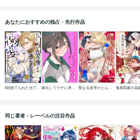
あなたにおすすめの独占・先行作品
4回捨てられた当て馬令嬢ですが､最終的に執着系王太子に溺愛されました(単話版)
家出してウチに来たバイトの後輩がエロすぎたので…
聖なる皇帝がとんだ隠れ絶倫だった件【単話】
同じ著者・レーベルの注目作品