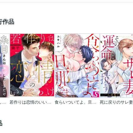
行作品
糸目さんはキュンしたときだけ開眼する【フルカラー】
若作りは恋情のいいわけ
食らいついてよ、旦那さま
品