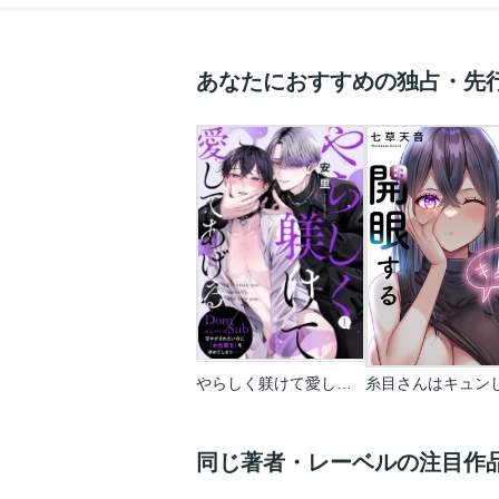
あなたにおすすめの独占・先
やらしく躾けて愛してあげる-Dom/Subユニバース-
同じ著者・レーベルの注目作