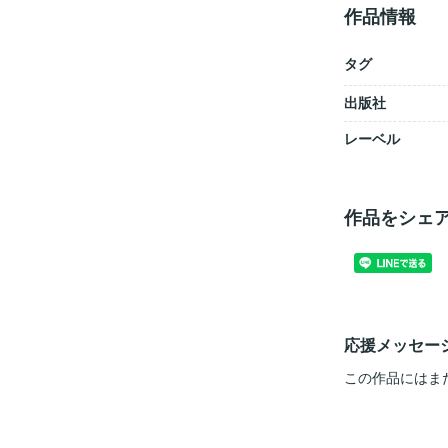
作品情報
タグ
出版社
レーベル
作品をシェ
応援メッセー
この作品にはま