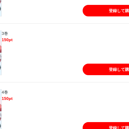
登録して購
3巻
150
pt
登録して購
4巻
150
pt
登録して購