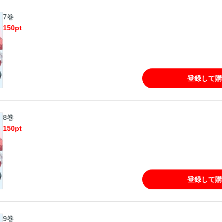
7巻
150
pt
登録して購
8巻
150
pt
登録して購
9巻