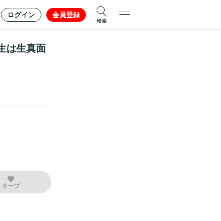
ログイン
会員登録
検索
生は生真面
キープ