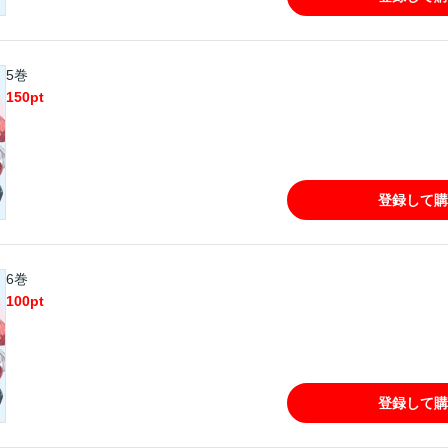
5巻
150
pt
登録して購
6巻
100
pt
登録して購