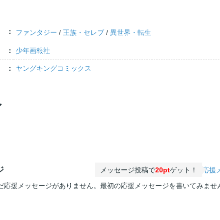
ファンタジー
/
王族・セレブ
/
異世界・転生
少年画報社
ヤングキングコミックス
ア
ジ
メッセージ投稿で
20pt
ゲット！
応援
だ応援メッセージがありません。最初の応援メッセージを書いてみませ