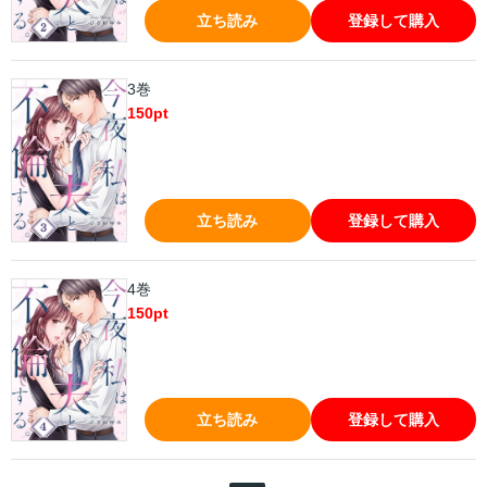
立ち読み
登録して購入
3巻
150
pt
立ち読み
登録して購入
4巻
150
pt
立ち読み
登録して購入