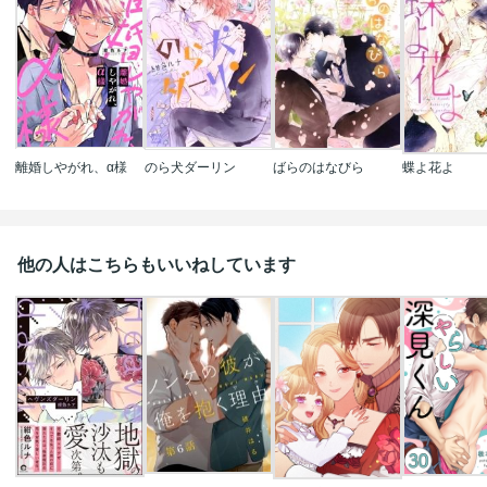
離婚しやがれ、α様
のら犬ダーリン
ばらのはなびら
蝶よ花よ
他の人はこちらもいいねしています