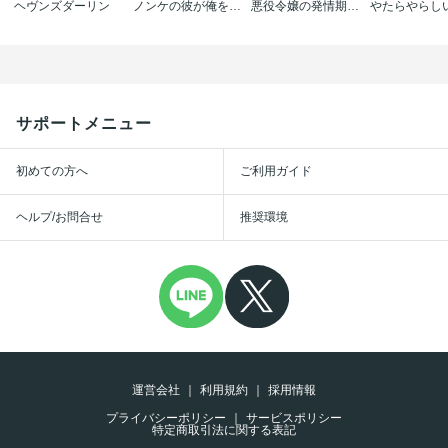
ヘヴンズダーリン
ノンケの彼が俺を抱く理由(ワケ)
悪役令嬢の発情期【タテヨミ】【フルカラー】
サポートメニュー
初めての方へ
ご利用ガイド
ヘルプ/お問合せ
推奨環境
運営会社
利用規約
採用情報
プライバシーポリシー
サービスポリシー
特定商取引法に関する表記