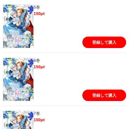
5巻
150
pt
登録して購入
6巻
150
pt
登録して購入
7巻
150
pt