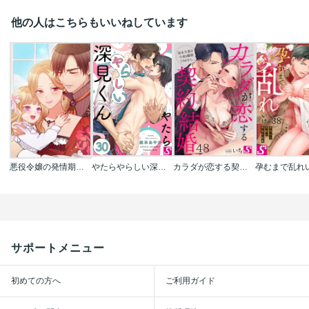
他の人はこちらもいいねしています
悪役令嬢の発情期【タテヨミ】【フルカラー】
やたらやらしい深見くん
カラダが恋する契約結婚～冨永夫妻は今夜も離婚できません。
サポートメニュー
初めての方へ
ご利用ガイド