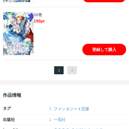
10巻
150
pt
登録して購入
1
2
作品情報
タグ
ファンタジー
/
恋愛
出版社
一迅社