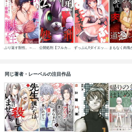
ぶり返す獣性。～カースト上位な男の、10年越しの激愛
公開処刑【フルカラー】
ずっぷん!!ダイエット【タテヨミ】【フルカラー】
同じ著者・レーベルの注目作品