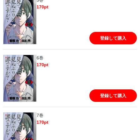
5巻
170
pt
登録して購入
6巻
170
pt
登録して購入
7巻
170
pt