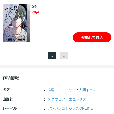
10巻
170
pt
登録して購入
1
2
作品情報
タグ
推理・ミステリー
/
人間ドラマ
出版社
スクウェア・エニックス
レーベル
ガンガンコミックスONLINE