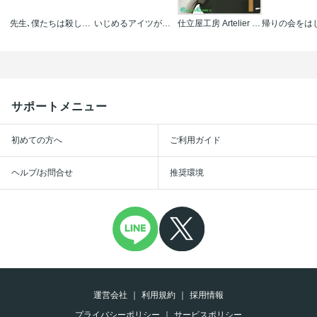
先生､僕たちは殺していません｡
いじめるアイツが悪いのか､いじめられた僕が悪いのか?【分冊版】
仕立屋工房 Artelier Collection
サポートメニュー
初めての方へ
ご利用ガイド
ヘルプ/お問合せ
推奨環境
運営会社
利用規約
採用情報
プライバシーポリシー
サービスポリシー