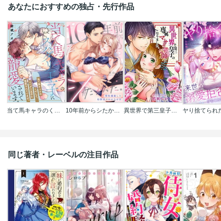
あなたにおすすめの独占・先行作品
当て馬キャラのくせして、スパダリ王子に寵愛されています。
10年前からシたかった。～理性爆散した幼馴染のわからせＨ
異世界で第三皇子の専属マッサージ師になりました｡【フルカラー】
同じ著者・レーベルの注目作品