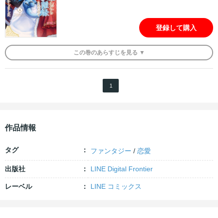
登録して購入
この
巻
のあらすじを
見る ▼
1
作品情報
タグ
ファンタジー
/
恋愛
出版社
LINE Digital Frontier
レーベル
LINE コミックス