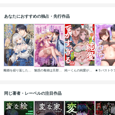
あなたにおすすめの独占・先行作品
離婚を繰り返したら、旦那様の執着愛が暴走しました
魅惑の毒婦は旦那様をオトしたい
純一くんの純愛がでかすぎる 10年越しの一途な恋に抱き潰されてしまいました
同じ著者・レーベルの注目作品