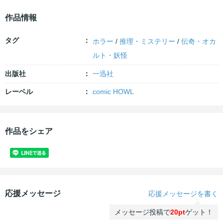
作品情報
タグ
ホラー
/
推理・ミステリー
/
伝奇・オカ
ルト・妖怪
出版社
一迅社
レーベル
comic HOWL
作品をシェア
応援メッセージ
応援メッセージを書く
メッセージ投稿で
20pt
ゲット！