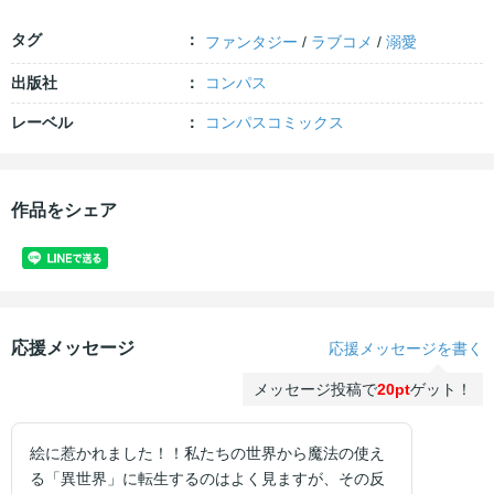
タグ
ファンタジー
/
ラブコメ
/
溺愛
出版社
コンパス
レーベル
コンパスコミックス
作品をシェア
応援メッセージ
応援メッセージを書く
メッセージ投稿で
20pt
ゲット！
絵に惹かれました！！私たちの世界から魔法の使え
る「異世界」に転生するのはよく見ますが、その反