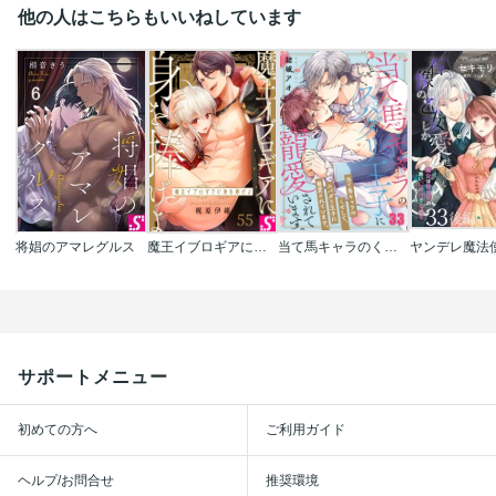
他の人はこちらもいいねしています
将娼のアマレグルス
魔王イブロギアに身を捧げよ
当て馬キャラのくせして、スパダリ王子に寵愛されています。
サポートメニュー
初めての方へ
ご利用ガイド
ヘルプ/お問合せ
推奨環境