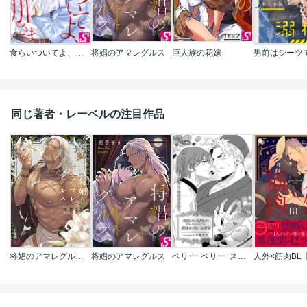
食らいついてよ、旦那さま
将娼のアマレグルス
巨人族の花嫁
同じ著者・レーベルの注目作品
将娼のアマレグルス【単行本版特典ペーパー付き】
将娼のアマレグルス
ベリー･ベリー･スウィート ライフ