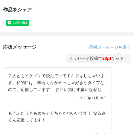
作品をシェア
応援メッセージ
応援メッセージを書く
メッセージ投稿で
20pt
ゲット！
２人ともイケメンで読んでいてドキドキしちゃいま
す。私的には、鳴海くんがめっちゃ好きなタイプな
ので、応援しています！ お互い負けず嫌いな感じが
可愛くて、これからの２人が楽しみです。
2023年11月18日
もうふたりともめちゃくちゃかわいいです！ なるみ
くん応援してます！