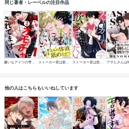
同じ著者・レーベルの注目作品
嫌いなアイツの専用オモチャにされてます!
ストーカー君は飲みほしたい｡【コミックス版】
ストーカー君は飲みほしたい｡
他の人はこちらもいいねしています