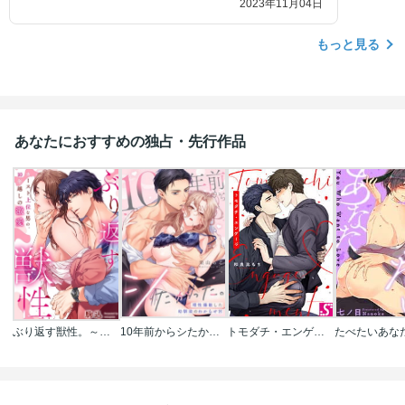
2023年11月04日
もっと見る
あなたにおすすめの独占・先行作品
ぶり返す獣性。～カースト上位な男の、10年越しの激愛
10年前からシたかった。～理性爆散した幼馴染のわからせＨ
トモダチ・エンゲージ
たべたいあな