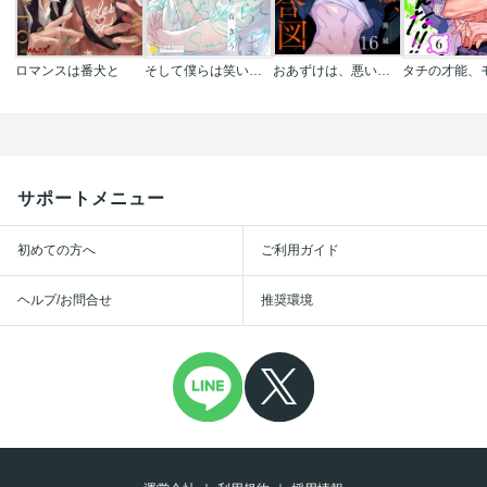
ロマンスは番犬と
そして僕らは笑いあう【コミックス版】
おあずけは、悪い夜の合図
サポートメニュー
初めての方へ
ご利用ガイド
ヘルプ/お問合せ
推奨環境