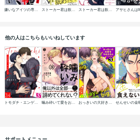
嫌いなアイツの専用オモチャにされてます!
ストーカー君は飲みほしたい｡【コミックス版】
ストーカー君は飲みほしたい｡
他の人はこちらもいいねしています
トモダチ・エンゲージ
噛み砕いて愛をおしえて【コミックス版】
おっきいの大好きちはやさん(分冊版)
サポートメニュー