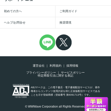
初めての方へ
ご利用ガイド
ヘルプ/お問合せ
推奨環境
運営会社
利用規約
採用情報
プライバシーポリシー
サービスポリシー
特定商取引法に関する表記
ABJマークは、この電子書店・電子書籍配信サービスが、著作
権者からコンテンツ使用許諾を得た正規版配信サービスである
ことを示す登録商標（登録番号 第6091713号）です。
© WWWave Corporation all Rights Reserved.