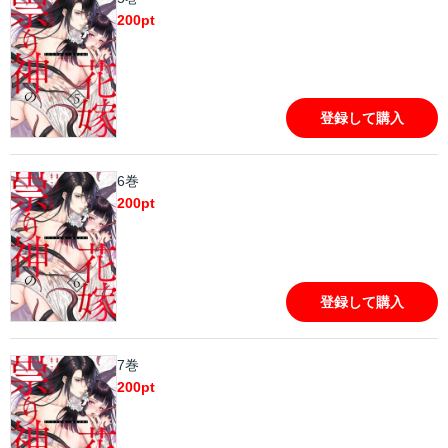
200
pt
登録して購入
6巻
200
pt
登録して購入
7巻
200
pt