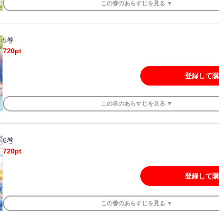
この
巻
のあらすじを
見る ▼
5巻
720
pt
登録して購
この
巻
のあらすじを
見る ▼
6巻
720
pt
登録して購
この
巻
のあらすじを
見る ▼