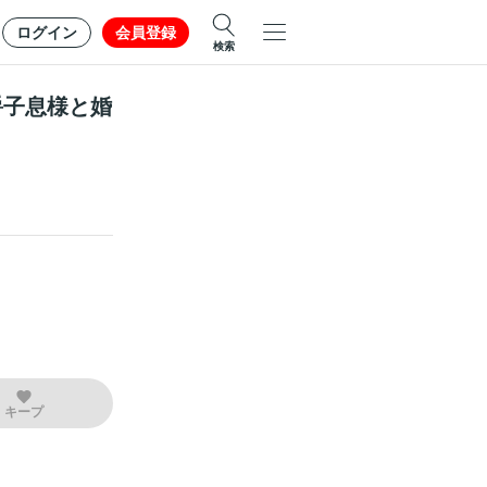
ログイン
会員登録
検索
爵子息様と婚
キープ