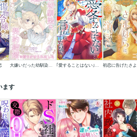
恋
大嫌いだった幼馴染に､契約結婚を持ちかけられました
｢愛することはない｣と言われましたので｡
います