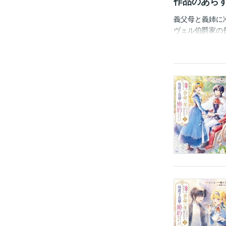
作品のあら
義父母と義姉に
ヴェル伯爵家の
エディスが義姉
慢してもらえる
ろう」年間第１位
式会社ヒナプロ