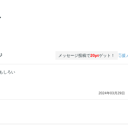
ア
ジ
メッセージ投稿で
20pt
ゲット！
応援
もしろい
2024年03月29日