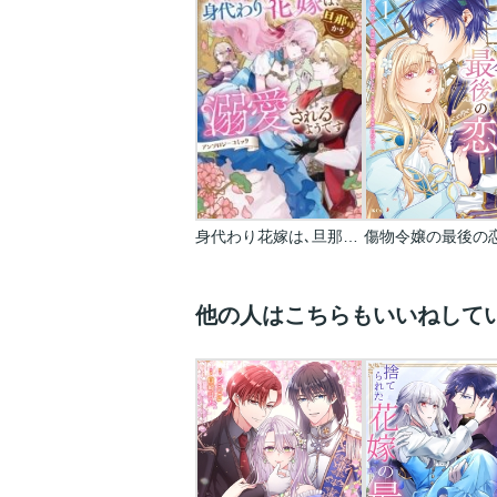
身代わり花嫁は､旦那様から溺愛されるようです アンソロジーコミック
傷物令嬢の最後の
他の人はこちらもいいねして