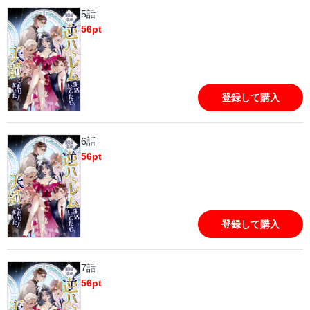
5話
56
pt
登録して購入
6話
56
pt
登録して購入
7話
56
pt