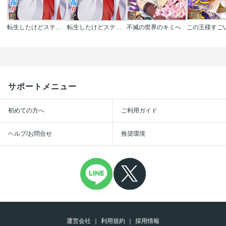
転生したけどステータス｢魅力｣に全振り!?
転生したけどステータス｢魅力｣に全振り!?
不滅の世界のキミへ
サポートメニュー
初めての方へ
ご利用ガイド
ヘルプ/お問合せ
推奨環境
運営会社
利用規約
採用情報