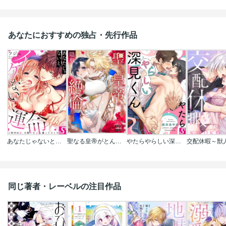
あなたにおすすめの独占・先行作品
あなたじゃないと、イケない運命～ご無沙汰Ω、大嫌いなαと番ってました
聖なる皇帝がとんだ隠れ絶倫だった件【単話】
やたらやらしい深見くん
同じ著者・レーベルの注目作品