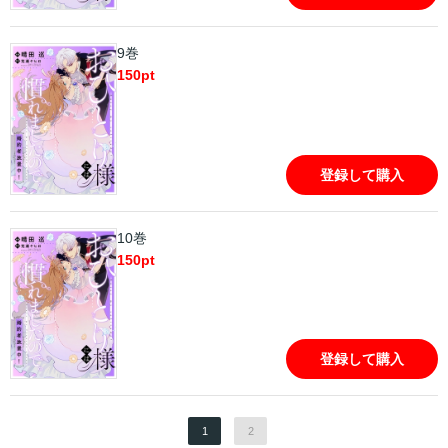
9巻
150
pt
登録して購入
10巻
150
pt
登録して購入
1
2