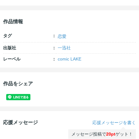
作品情報
タグ
恋愛
出版社
一迅社
レーベル
comic LAKE
作品をシェア
応援メッセージ
応援メッセージを書く
メッセージ投稿で
20pt
ゲット！