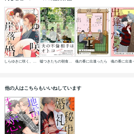
しらゆきに咲く、崖落ち婚。
嘘つきたちの朝食【コミックス版】
魂の番に出逢ったら
他の人はこちらもいいねしています