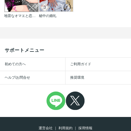
地雷なオマエと恋なんて(分冊版)
秘中の婚礼
サポートメニュー
初めての方へ
ご利用ガイド
ヘルプ/お問合せ
推奨環境
運営会社
利用規約
採用情報