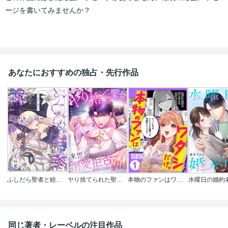
ージを書いてみませんか？
あなたにおすすめの独占・先行作品
ふしだら聖者と睦言を。
ヤり捨てられた聖女は、来世では溺愛拒否することを誓います【タテヨミ】【フルカラー】
本物のファンはワタシだけ。
同じ著者・レーベルの注目作品