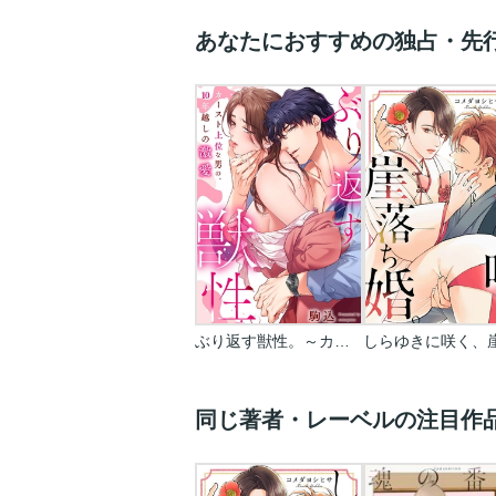
あなたにおすすめの独占・先
ぶり返す獣性。～カースト上位な男の、10年越しの激愛
同じ著者・レーベルの注目作