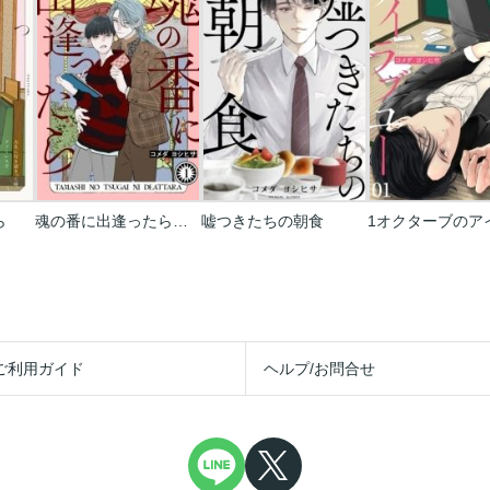
ら
魂の番に出逢ったら【分冊版】
嘘つきたちの朝食
ご利用ガイド
ヘルプ/お問合せ