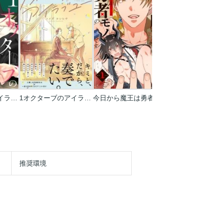
1オクターブのアイラブユー
1オクターブのアイラブユー【コミックス版】
今日から魔王は勇者のモノです
深潭回廊
推奨環境