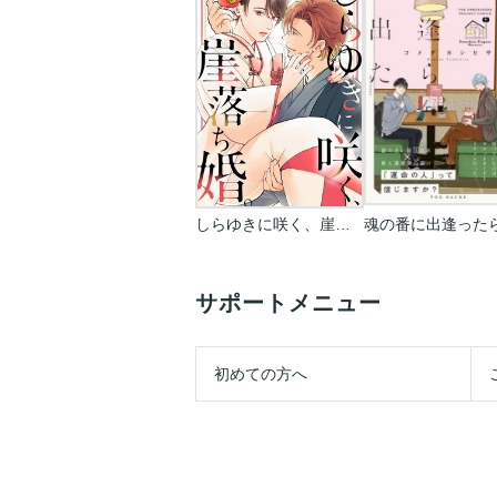
しらゆきに咲く、崖落ち婚。
魂の番に出逢った
サポートメニュー
初めての方へ