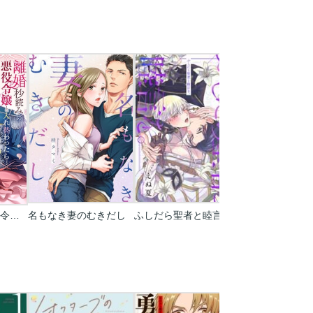
離婚秒読みの悪役令嬢と入れ替わったら…旦那様が離してくれません！？
名もなき妻のむきだし
ふしだら聖者と睦言を。