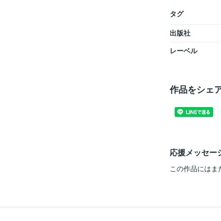
タグ
出版社
レーベル
作品をシェ
応援メッセー
この作品にはま