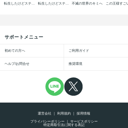
転生したけどステータス｢魅力｣に全振り!?
転生したけどステータス｢魅力｣に全振り!?
不滅の世界のキミへ
サポートメニュー
初めての方へ
ご利用ガイド
ヘルプ/お問合せ
推奨環境
運営会社
利用規約
採用情報
プライバシーポリシー
サービスポリシー
特定商取引法に関する表記