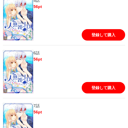
5話
56
pt
登録して購入
6話
56
pt
登録して購入
7話
56
pt