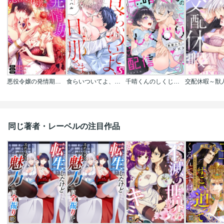
悪役令嬢の発情期【タテヨミ】【フルカラー】
食らいついてよ、旦那さま
千晴くんのしくじり配信
同じ著者・レーベルの注目作品