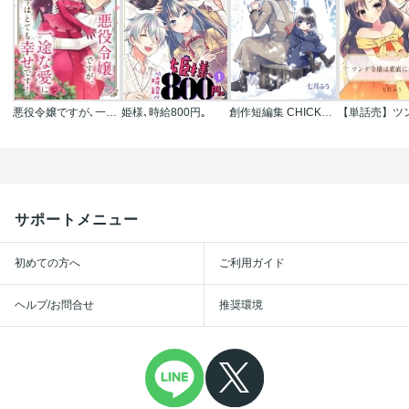
悪役令嬢ですが､一途な愛に今はとても幸せです! ネクストFアンソロジー
姫様､時給800円｡
創作短編集 CHICKEN KILLER
サポートメニュー
初めての方へ
ご利用ガイド
ヘルプ/お問合せ
推奨環境