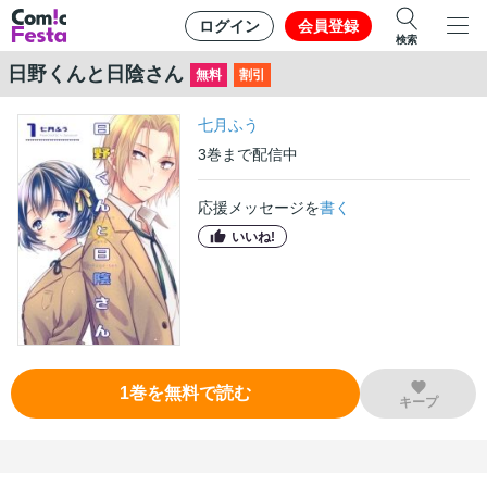
ログイン
会員登録
検索
日野くんと日陰さん
無料
割引
七月ふう
3
巻
まで配信中
応援メッセージを
書く
いいね!
1
巻
を無料で読む
キープ